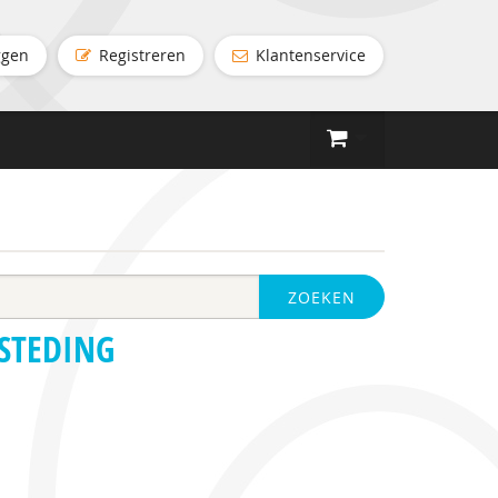
ggen
Registreren
Klantenservice
ZOEKEN
ESTEDING