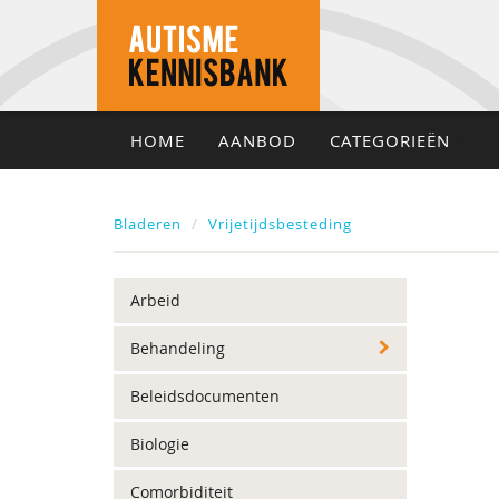
HOME
AANBOD
CATEGORIEËN
Bladeren
Vrijetijdsbesteding
Arbeid
Behandeling
Beleidsdocumenten
Biologie
Comorbiditeit