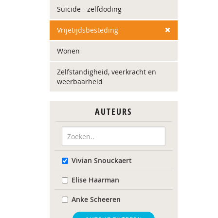
Suïcide - zelfdoding
Vrijetijdsbesteding
Wonen
Zelfstandigheid, veerkracht en
weerbaarheid
AUTEURS
Vivian Snouckaert
Elise Haarman
Anke Scheeren