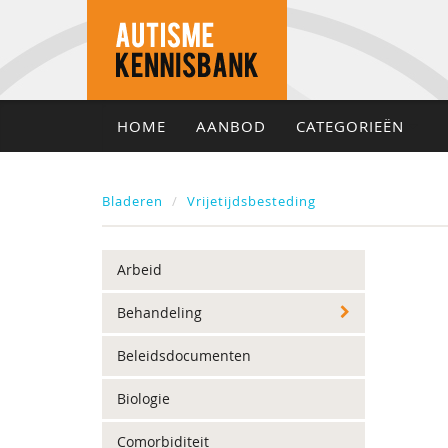
HOME
AANBOD
CATEGORIEËN
Bladeren
Vrijetijdsbesteding
Arbeid
Behandeling
Beleidsdocumenten
Biologie
Comorbiditeit