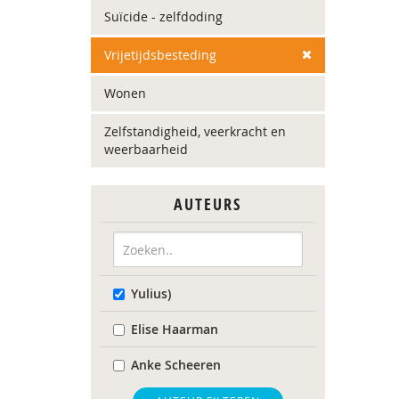
Suïcide - zelfdoding
Vrijetijdsbesteding
Wonen
Zelfstandigheid, veerkracht en
weerbaarheid
AUTEURS
Yulius)
Elise Haarman
Anke Scheeren