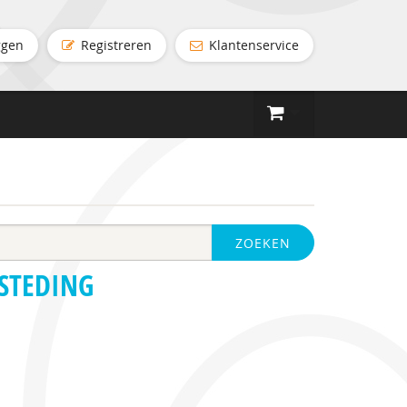
ggen
Registreren
Klantenservice
ZOEKEN
ESTEDING