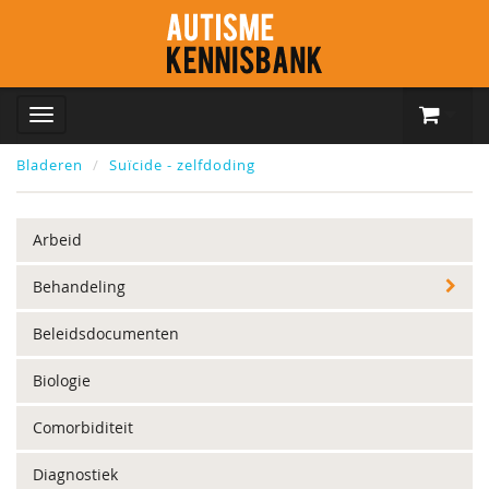
Bladeren
Suïcide - zelfdoding
Arbeid
Behandeling
Beleidsdocumenten
Biologie
Comorbiditeit
Diagnostiek