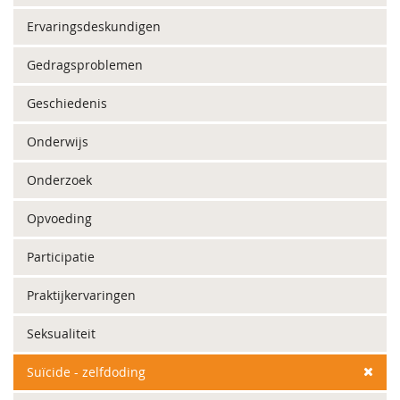
Ervaringsdeskundigen
Gedragsproblemen
Geschiedenis
Onderwijs
Onderzoek
Opvoeding
Participatie
Praktijkervaringen
Seksualiteit
Suïcide - zelfdoding