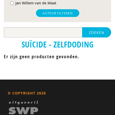
Jan Willem van de Maat
AUTEUR FILTEREN
ZOEKEN
SUÏCIDE - ZELFDODING
Er zijn geen producten gevonden.
© COPYRIGHT 2026