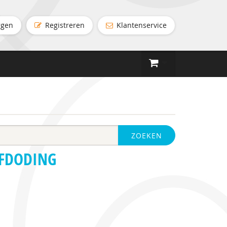
ggen
Registreren
Klantenservice
ZOEKEN
LFDODING