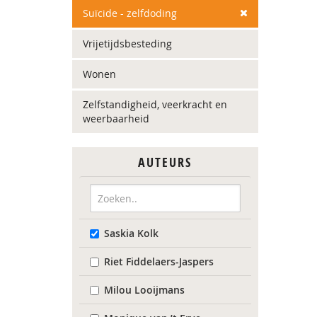
Suïcide - zelfdoding
Vrijetijdsbesteding
Wonen
Zelfstandigheid, veerkracht en
weerbaarheid
AUTEURS
Saskia Kolk
Riet Fiddelaers-Jaspers
Milou Looijmans