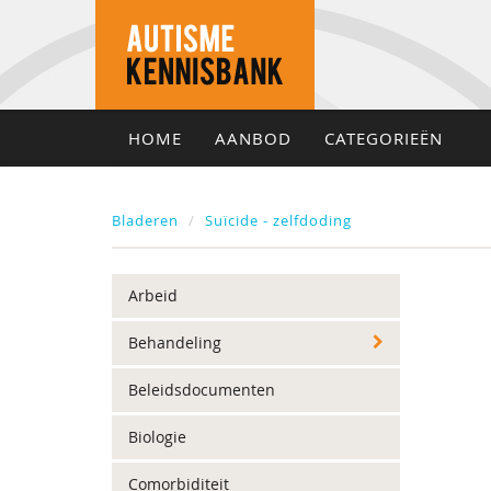
HOME
AANBOD
CATEGORIEËN
Bladeren
Suïcide - zelfdoding
Arbeid
Behandeling
Beleidsdocumenten
Biologie
Comorbiditeit