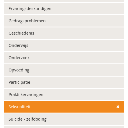
Ervaringsdeskundigen
Gedragsproblemen
Geschiedenis
Onderwijs
Onderzoek
Opvoeding
Participatie
Praktijkervaringen
Seksualiteit
Suïcide - zelfdoding