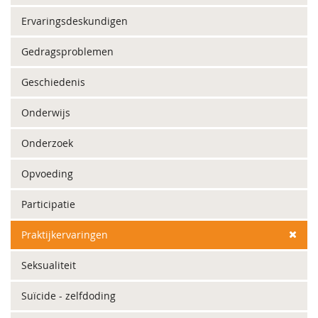
Ervaringsdeskundigen
Gedragsproblemen
Geschiedenis
Onderwijs
Onderzoek
Opvoeding
Participatie
Praktijkervaringen
Seksualiteit
Suïcide - zelfdoding