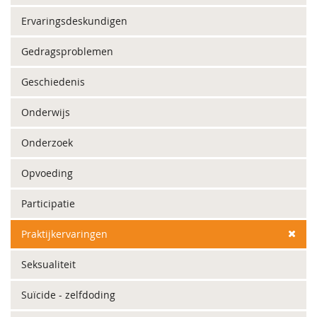
Ervaringsdeskundigen
Gedragsproblemen
Geschiedenis
Onderwijs
Onderzoek
Opvoeding
Participatie
Praktijkervaringen
Seksualiteit
Suïcide - zelfdoding