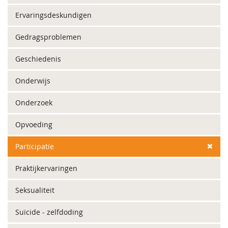
Ervaringsdeskundigen
Gedragsproblemen
Geschiedenis
Onderwijs
Onderzoek
Opvoeding
Participatie
Praktijkervaringen
Seksualiteit
Suïcide - zelfdoding