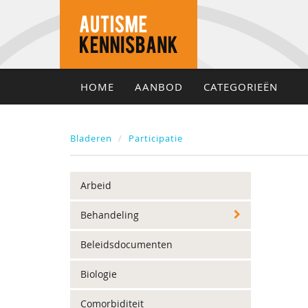
HOME
AANBOD
CATEGORIEËN
Bladeren
Participatie
Arbeid
Behandeling
Beleidsdocumenten
Biologie
Comorbiditeit