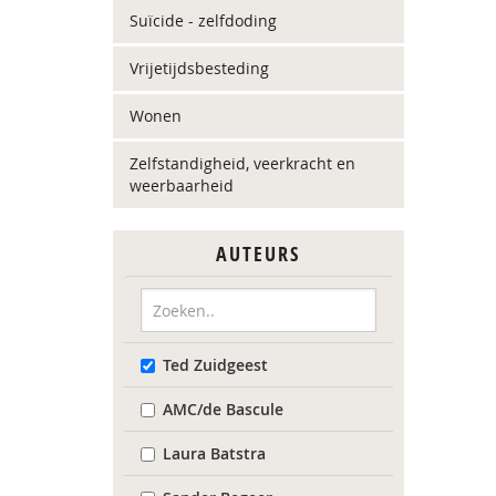
Suïcide - zelfdoding
Vrijetijdsbesteding
Wonen
Zelfstandigheid, veerkracht en
weerbaarheid
AUTEURS
Ted Zuidgeest
AMC/de Bascule
Laura Batstra