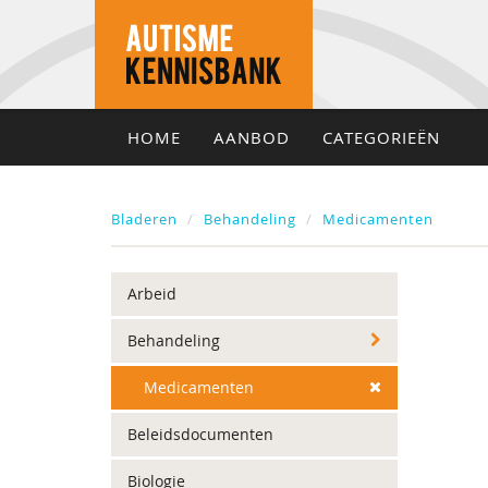
HOME
AANBOD
CATEGORIEËN
Bladeren
Behandeling
Medicamenten
Arbeid
Behandeling
Medicamenten
Beleidsdocumenten
Biologie