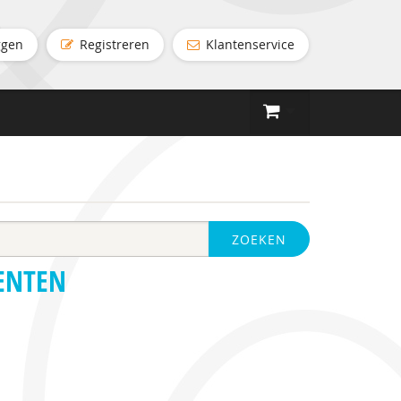
ggen
Registreren
Klantenservice
ZOEKEN
ENTEN