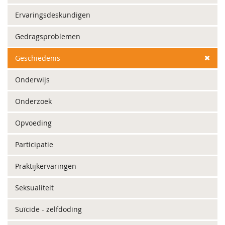
Ervaringsdeskundigen
Gedragsproblemen
Geschiedenis
Onderwijs
Onderzoek
Opvoeding
Participatie
Praktijkervaringen
Seksualiteit
Suïcide - zelfdoding