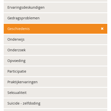
Ervaringsdeskundigen
Gedragsproblemen
Geschiedenis
Onderwijs
Onderzoek
Opvoeding
Participatie
Praktijkervaringen
Seksualiteit
Suïcide - zelfdoding