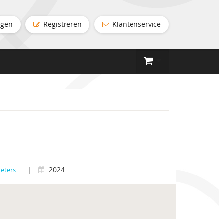
ggen
Registreren
Klantenservice
|
2024
Peters