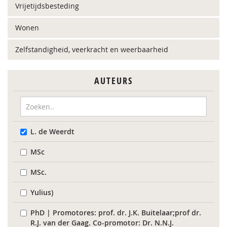
Vrijetijdsbesteding
Wonen
Zelfstandigheid, veerkracht en weerbaarheid
AUTEURS
L. de Weerdt
MSc
MSc.
Yulius)
PhD | Promotores: prof. dr. J.K. Buitelaar;prof dr.
R.J. van der Gaag. Co-promotor: Dr. N.N.J.