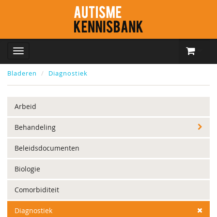
Bladeren
Diagnostiek
Arbeid
Behandeling
Beleidsdocumenten
Biologie
Comorbiditeit
Diagnostiek