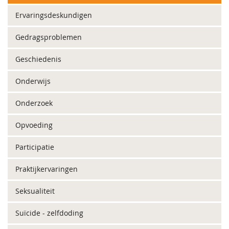
Ervaringsdeskundigen
Gedragsproblemen
Geschiedenis
Onderwijs
Onderzoek
Opvoeding
Participatie
Praktijkervaringen
Seksualiteit
Suïcide - zelfdoding