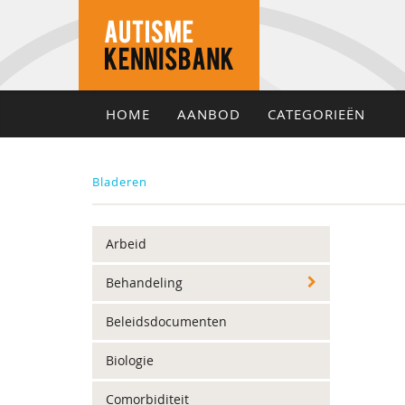
HOME
AANBOD
CATEGORIEËN
Bladeren
Arbeid
Behandeling
Beleidsdocumenten
Biologie
Comorbiditeit