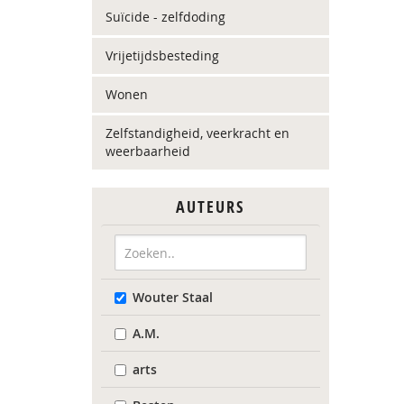
Suïcide - zelfdoding
Vrijetijdsbesteding
Wonen
Zelfstandigheid, veerkracht en
weerbaarheid
AUTEURS
Wouter Staal
A.M.
arts