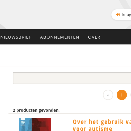
Inlo
NIEUWSBRIEF
ABONNEMENTEN
OVER
«
1
2 producten gevonden.
Over het gebruik v
voor autisme