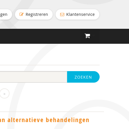
ggen
Registreren
Klantenservice
ZOEKEN
»
an alternatieve behandelingen