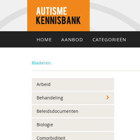
HOME
AANBOD
CATEGORIEËN
Bladeren
Arbeid
Behandeling
Beleidsdocumenten
Biologie
Comorbiditeit