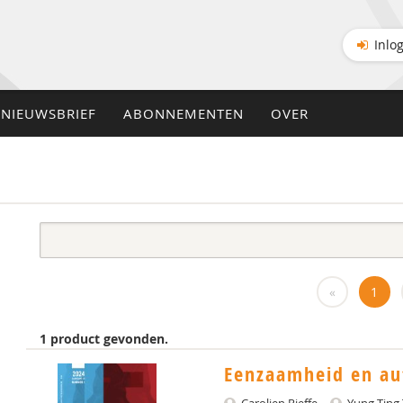
Inlo
NIEUWSBRIEF
ABONNEMENTEN
OVER
«
1
1 product gevonden.
Eenzaamheid en au