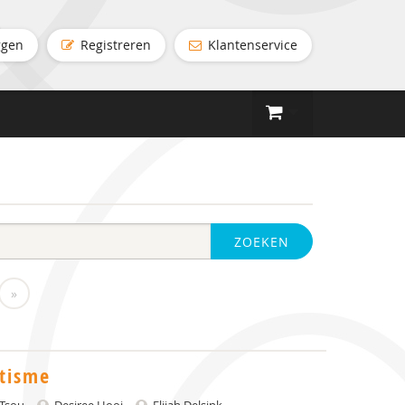
ggen
Registreren
Klantenservice
ZOEKEN
»
tisme