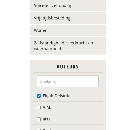
Suïcide - zelfdoding
Vrijetijdsbesteding
Wonen
Zelfstandigheid, veerkracht en
weerbaarheid
AUTEURS
Elijah Delsink
A.M.
arts