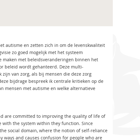
t autisme en zetten zich in om de levenskwaliteit
gvisie zo goed mogelijk met het systeem
 te maken met beleidsveranderingen binnen het
or beleid wordt gehanteerd. Deze multi-
 zijn van zorg, als bij mensen die deze zorg
 deze bijdrage bespreek ik centrale kritieken op de
van mensen met autisme en welke alternatieve
nd are committed to improving the quality of life of
e with the system within they function. Since
the social domain, where the notion of self-reliance
many ways and causes confusion for people who are