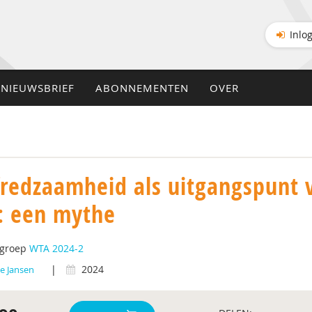
Inlo
NIEUWSBRIEF
ABONNEMENTEN
OVER
fredzaamheid als uitgangspunt 
: een mythe
tgroep
WTA 2024-2
|
2024
e Jansen