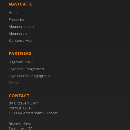
NAVIGATIE
Home
Producten
Abonnementen
Abonneren
Klantenservice
PARTNERS
Uitgeverij SWP
Logacom Congressen
Logavak Opleidingsgroep
Zesbee
CONTACT
BV Uitgeverij SWP
Postbus 12010
1100 AA Amsterdam-Zuidoost
Bezoekadres:
Spaklerweg 79