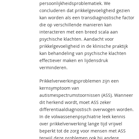
persoonlijkheidsproblematiek. We
concluderen dat prikkelgevoeligheid gezien
kan worden als een transdiagnostische factor
die op verschillende manieren kan
interacteren met een breed scala aan
psychische klachten. Aandacht voor
prikkelgevoeligheid in de klinische praktijk
kan behandeling van psychische klachten
effectiever maken en lijdensdruk
verminderen.
Prikkelverwerkingsproblemen zijn een
kernsymptoom van
autismespectrumstoornissen (ASS). Wanneer
dit herkend wordt, moet ASS zeker
differentiaaldiagnostisch overwogen worden.
In de volwassenenpsychiatrie leek kennis
over prikkelverwerking lange tijd vrijwel
beperkt tot de zorg voor mensen met ASS
terwijl deze problemen ook bij andere