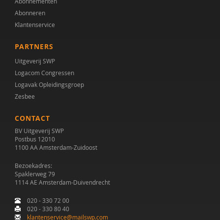
Abonnementen
Abonneren
Klantenservice
PARTNERS
Uitgeverij SWP
Logacom Congressen
Logavak Opleidingsgroep
Zesbee
CONTACT
BV Uitgeverij SWP
Postbus 12010
1100 AA Amsterdam-Zuidoost
Bezoekadres:
Spaklerweg 79
1114 AE Amsterdam-Duivendrecht
020 - 330 72 00
020 - 330 80 40
klantenservice@mailswp.com