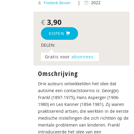
|
2022
Frederik Boven
€
3,90
KOPEN
DELEN:
Gratis voor
abonnees.
Omschrijving
Drie auteurs ontwikkelden het idee dat
autisme een contactstoornis is: Georg(e)
Frankl (1897-1975), Hans Asperger (1906-
1980) en Leo Kanner (1894-1981). Zij waren
praktiserend artsen, die werkten in de eerste
medische instellingen die zich richtten op de
mentale problemen van kinderen. Frankl
introduceerde het idee van een