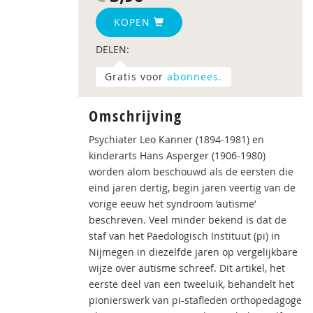
KOPEN
DELEN:
Gratis voor
abonnees.
Omschrijving
Psychiater Leo Kanner (1894-1981) en
kinderarts Hans Asperger (1906-1980)
worden alom beschouwd als de eersten die
eind jaren dertig, begin jaren veertig van de
vorige eeuw het syndroom ‘autisme’
beschreven. Veel minder bekend is dat de
staf van het Paedologisch Instituut (pi) in
Nijmegen in diezelfde jaren op vergelijkbare
wijze over autisme schreef. Dit artikel, het
eerste deel van een tweeluik, behandelt het
pionierswerk van pi-stafleden orthopedagoge