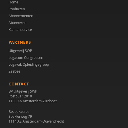
Home
Producten
Abonnementen
Abonneren
Klantenservice
PARTNERS
Uitgeverij SWP
Logacom Congressen
Logavak Opleidingsgroep
Zesbee
CONTACT
BV Uitgeverij SWP
Postbus 12010
1100 AA Amsterdam-Zuidoost
Bezoekadres:
Spaklerweg 79
1114 AE Amsterdam-Duivendrecht