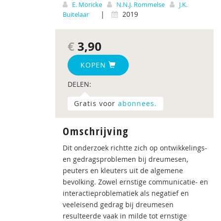
E. Möricke
N.N.J. Rommelse
J.K.
|
2019
Buitelaar
€
3,90
KOPEN
DELEN:
Gratis voor
abonnees.
Omschrijving
Dit onderzoek richtte zich op ontwikkelings-
en gedragsproblemen bij dreumesen,
peuters en kleuters uit de algemene
bevolking. Zowel ernstige communicatie- en
interactieproblematiek als negatief en
veeleisend gedrag bij dreumesen
resulteerde vaak in milde tot ernstige