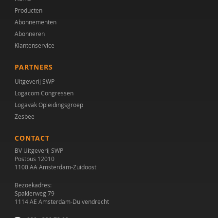
Producten
Abonnementen
Abonneren
Klantenservice
PARTNERS
Uitgeverij SWP
Logacom Congressen
Logavak Opleidingsgroep
Zesbee
CONTACT
BV Uitgeverij SWP
Postbus 12010
1100 AA Amsterdam-Zuidoost
Bezoekadres:
Spaklerweg 79
1114 AE Amsterdam-Duivendrecht