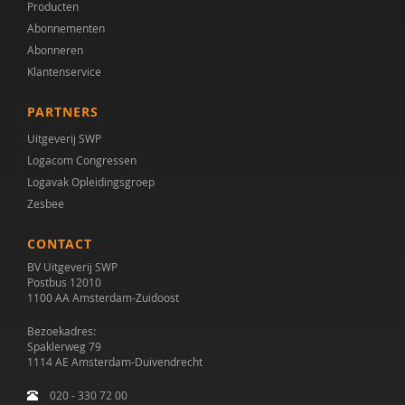
Producten
Abonnementen
Abonneren
Klantenservice
PARTNERS
Uitgeverij SWP
Logacom Congressen
Logavak Opleidingsgroep
Zesbee
CONTACT
BV Uitgeverij SWP
Postbus 12010
1100 AA Amsterdam-Zuidoost
Bezoekadres:
Spaklerweg 79
1114 AE Amsterdam-Duivendrecht
020 - 330 72 00