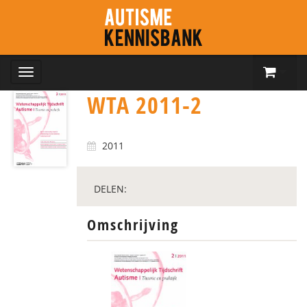
WTA 2011-2
2011
DELEN:
Omschrijving