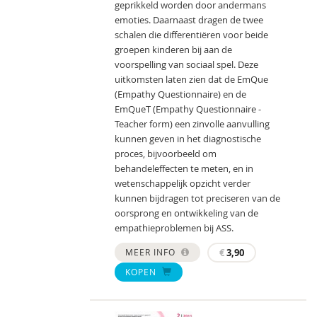
geprikkeld worden door andermans
emoties. Daarnaast dragen de twee
schalen die differentiëren voor beide
groepen kinderen bij aan de
voorspelling van sociaal spel. Deze
uitkomsten laten zien dat de EmQue
(Empathy Questionnaire) en de
EmQueT (Empathy Questionnaire -
Teacher form) een zinvolle aanvulling
kunnen geven in het diagnostische
proces, bijvoorbeeld om
behandeleffecten te meten, en in
wetenschappelijk opzicht verder
kunnen bijdragen tot preciseren van de
oorsprong en ontwikkeling van de
empathieproblemen bij ASS.
MEER INFO
€
3,90
KOPEN