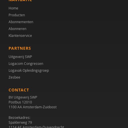
Home
Producten
Abonnementen
Abonneren
Klantenservice
PARTNERS
Uitgeverij SWP
Logacom Congressen
Logavak Opleidingsgroep
Zesbee
CONTACT
BV Uitgeverij SWP
Postbus 12010
1100 AA Amsterdam-Zuidoost
Bezoekadres:
Spaklerweg 79
1114 AE Amsterdam-Duivendrecht