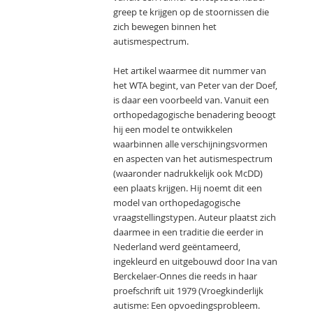
greep te krijgen op de stoornissen die
zich bewegen binnen het
autismespectrum.
Het artikel waarmee dit nummer van
het WTA begint, van Peter van der Doef,
is daar een voorbeeld van. Vanuit een
orthopedagogische benadering beoogt
hij een model te ontwikkelen
waarbinnen alle verschijningsvormen
en aspecten van het autismespectrum
(waaronder nadrukkelijk ook McDD)
een plaats krijgen. Hij noemt dit een
model van orthopedagogische
vraagstellingstypen. Auteur plaatst zich
daarmee in een traditie die eerder in
Nederland werd geëntameerd,
ingekleurd en uitgebouwd door Ina van
Berckelaer-Onnes die reeds in haar
proefschrift uit 1979 (Vroegkinderlijk
autisme: Een opvoedingsprobleem.