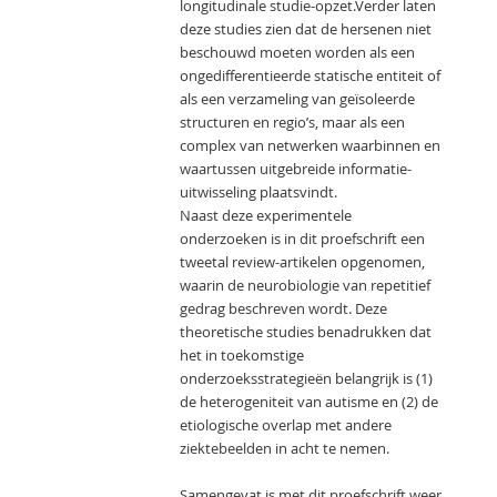
longitudinale studie-opzet.Verder laten
deze studies zien dat de hersenen niet
beschouwd moeten worden als een
ongedifferentieerde statische entiteit of
als een verzameling van geïsoleerde
structuren en regio’s, maar als een
complex van netwerken waarbinnen en
waartussen uitgebreide informatie-
uitwisseling plaatsvindt.
Naast deze experimentele
onderzoeken is in dit proefschrift een
tweetal review-artikelen opgenomen,
waarin de neurobiologie van repetitief
gedrag beschreven wordt. Deze
theoretische studies benadrukken dat
het in toekomstige
onderzoeksstrategieën belangrijk is (1)
de heterogeniteit van autisme en (2) de
etiologische overlap met andere
ziektebeelden in acht te nemen.
Samengevat is met dit proefschrift weer