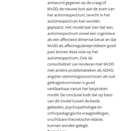
antwoord gegeven op de vraag of
McDD, de nieuwe loot aan de stam van
het autismespectrum, terecht in het
autismespectrum kan worden
geplaatst. Het model laat zien dat een
autismespectrum zowel een cognitieve
als een affectieve dimensie bevat en dat
McDD als affectregulatieprobleem goed
past binnen deze visie op het
autismespectrum. Ook de
comorbiditeit van kinderen met McDD
met andere problematieken als ADHD,
angsten stemmingsstoornissen als ook
gedragsstoornissen is goed
verklaarbaar vanuit het besproken
model. De conclusie luidt dat op basis
van dit model tussen de beide
gebieden, psychopathologie en
orthopedagogische vraagstellingen,
vruchtbare theoretische relaties
kunnen worden gelegd.