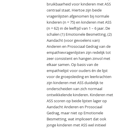
bruikbaarheid voor kinderen met ASS
centraal staat. Hiertoe zijn beide
vragenlijsten afgenomen bij normale
kinderen (n = 75) en kinderen met ASS
(n = 62) in de leeftijd van 1 – 6 jaar. De
schalen (1) Emotionele Besmetting, (2)
Aandacht (voor gevoelens van)
Anderen en Prosociaal Gedrag van de
empathievragenlijsten zijn redelijk tot
zeer consistent en hangen zinvol met
elkaar samen. Op basis van de
empathielijst voor ouders én de lijst
voor de groepsleiding en leerkrachten
zijn kinderen met ASS duidelijk te
onderscheiden van zich normaal
ontwikkelende kinderen. Kinderen met
ASS scoren op beide lijsten lager op
Aandacht Anderen en Prosociaal
Gedrag, maar niet op Emotionele
Besmetting, wat impliceert dat ook
jonge kinderen met ASS wel initieel