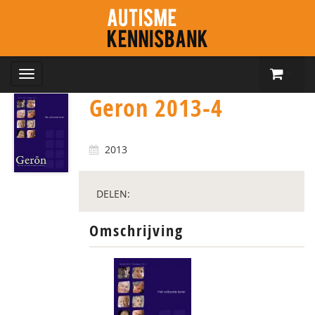
Geron 2013-4
2013
DELEN:
Omschrijving