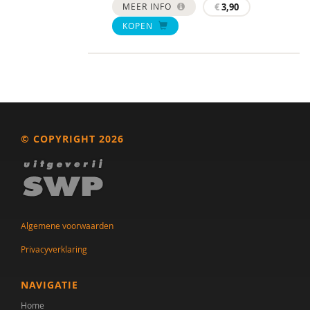
MEER INFO
€
3,90
KOPEN
© COPYRIGHT 2026
Algemene voorwaarden
Privacyverklaring
NAVIGATIE
Home