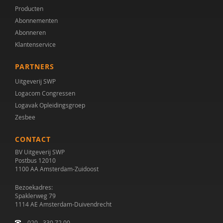
Producten
Abonnementen
Abonneren
Klantenservice
PARTNERS
Uitgeverij SWP
Logacom Congressen
Logavak Opleidingsgroep
Zesbee
CONTACT
BV Uitgeverij SWP
Postbus 12010
1100 AA Amsterdam-Zuidoost
Bezoekadres:
Spaklerweg 79
1114 AE Amsterdam-Duivendrecht
020 - 330 72 00