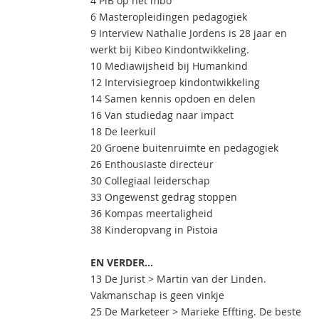
4 PiB op het mbo
6 Masteropleidingen pedagogiek
9 Interview Nathalie Jordens is 28 jaar en
werkt bij Kibeo Kindontwikkeling.
10 Mediawijsheid bij Humankind
12 Intervisiegroep kindontwikkeling
14 Samen kennis opdoen en delen
16 Van studiedag naar impact
18 De leerkuil
20 Groene buitenruimte en pedagogiek
26 Enthousiaste directeur
30 Collegiaal leiderschap
33 Ongewenst gedrag stoppen
36 Kompas meertaligheid
38 Kinderopvang in Pistoia
EN VERDER...
13 De Jurist > Martin van der Linden.
Vakmanschap is geen vinkje
25 De Marketeer > Marieke Effting. De beste