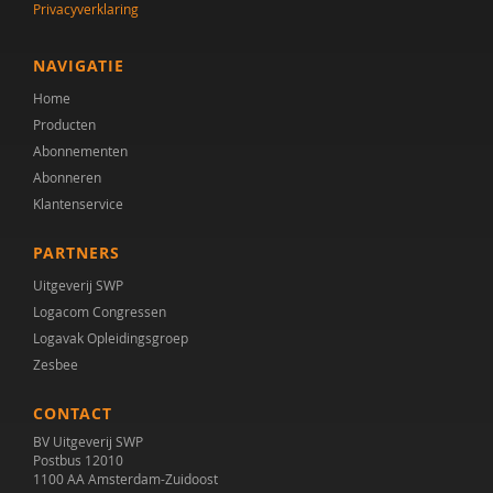
Privacyverklaring
NAVIGATIE
Home
Producten
Abonnementen
Abonneren
Klantenservice
PARTNERS
Uitgeverij SWP
Logacom Congressen
Logavak Opleidingsgroep
Zesbee
CONTACT
BV Uitgeverij SWP
Postbus 12010
1100 AA Amsterdam-Zuidoost