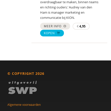
overdraagbaar te maken, binnen teams
en richting ouders.’ Audrey van den
Ham is manager marketing en
communicatie bij KION.
MEER INFO
€
4,95
KOPEN
© COPYRIGHT 2026
Algemene voorwaarden