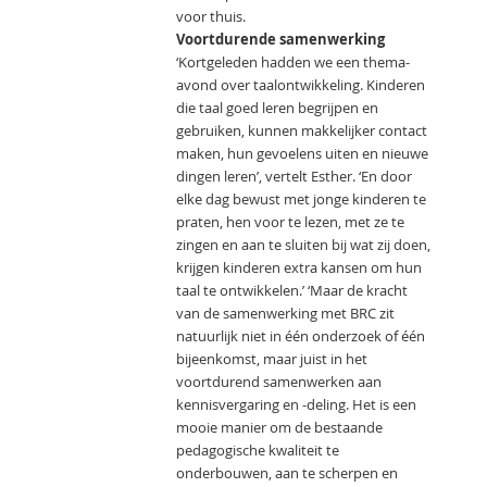
voor thuis.
Voortdurende samenwerking
‘Kortgeleden hadden we een thema-
avond over taalontwikkeling. Kinderen
die taal goed leren begrijpen en
gebruiken, kunnen makkelijker contact
maken, hun gevoelens uiten en nieuwe
dingen leren’, vertelt Esther. ‘En door
elke dag bewust met jonge kinderen te
praten, hen voor te lezen, met ze te
zingen en aan te sluiten bij wat zij doen,
krijgen kinderen extra kansen om hun
taal te ontwikkelen.’ ‘Maar de kracht
van de samenwerking met BRC zit
natuurlijk niet in één onderzoek of één
bijeenkomst, maar juist in het
voortdurend samenwerken aan
kennisvergaring en -deling. Het is een
mooie manier om de bestaande
pedagogische kwaliteit te
onderbouwen, aan te scherpen en