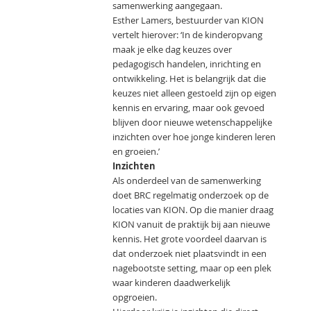
samenwerking aangegaan.
Esther Lamers, bestuurder van KION
vertelt hierover: ‘In de kinderopvang
maak je elke dag keuzes over
pedagogisch handelen, inrichting en
ontwikkeling. Het is belangrijk dat die
keuzes niet alleen gestoeld zijn op eigen
kennis en ervaring, maar ook gevoed
blijven door nieuwe wetenschappelijke
inzichten over hoe jonge kinderen leren
en groeien.’
Inzichten
Als onderdeel van de samenwerking
doet BRC regelmatig onderzoek op de
locaties van KION. Op die manier draag
KION vanuit de praktijk bij aan nieuwe
kennis. Het grote voordeel daarvan is
dat onderzoek niet plaatsvindt in een
nagebootste setting, maar op een plek
waar kinderen daadwerkelijk
opgroeien.