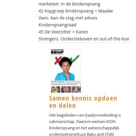
marketeer in de kinderopvang
42 Kopgroep kinderopvang > Maaike
Vaes. Aan de slag met advies
Kinderopvangraad
45 De Voorzitter > Karen
Strengers. Ondersteboven en out-of-the-box
Samen kennis opdoen
en delen
Het begeleiden van (taal)ontwikkeling is
vakmanschap. Daarom werken KION
Kinderopvang en het wetenschappelijk
onderzoeksinstituut Baby and Child