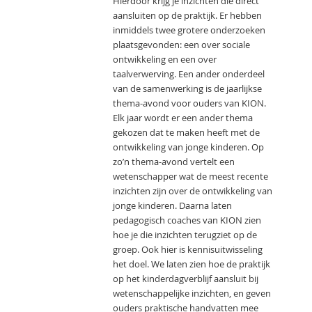
Hierdoor krijg je inzichten die direct
aansluiten op de praktijk. Er hebben
inmiddels twee grotere onderzoeken
plaatsgevonden: een over sociale
ontwikkeling en een over
taalverwerving. Een ander onderdeel
van de samenwerking is de jaarlijkse
thema-avond voor ouders van KION.
Elk jaar wordt er een ander thema
gekozen dat te maken heeft met de
ontwikkeling van jonge kinderen. Op
zo’n thema-avond vertelt een
wetenschapper wat de meest recente
inzichten zijn over de ontwikkeling van
jonge kinderen. Daarna laten
pedagogisch coaches van KION zien
hoe je die inzichten terugziet op de
groep. Ook hier is kennisuitwisseling
het doel. We laten zien hoe de praktijk
op het kinderdagverblijf aansluit bij
wetenschappelijke inzichten, en geven
ouders praktische handvatten mee