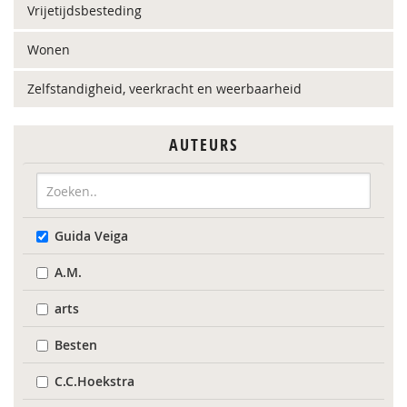
Vrijetijdsbesteding
Wonen
Zelfstandigheid, veerkracht en weerbaarheid
AUTEURS
Guida Veiga
A.M.
arts
Besten
C.C.Hoekstra