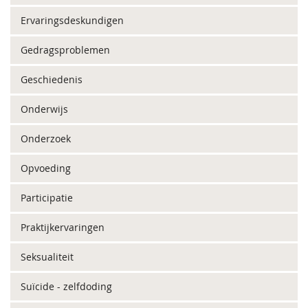
Ervaringsdeskundigen
Gedragsproblemen
Geschiedenis
Onderwijs
Onderzoek
Opvoeding
Participatie
Praktijkervaringen
Seksualiteit
Suïcide - zelfdoding