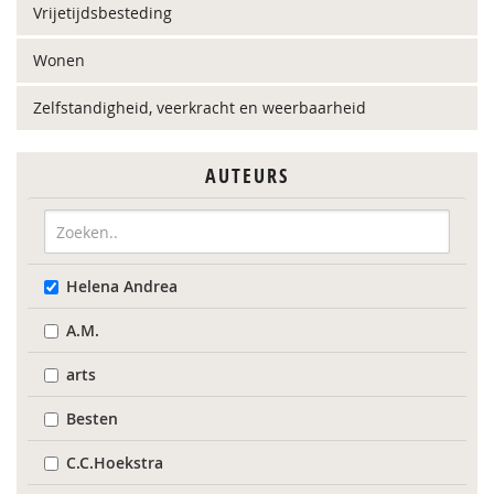
Vrijetijdsbesteding
Wonen
Zelfstandigheid, veerkracht en weerbaarheid
AUTEURS
Helena Andrea
A.M.
arts
Besten
C.C.Hoekstra