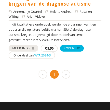
Yulius)
krijgen van de diagnose autisme
J.H.W. (Jorgen) Mous
Annemarije Quartel
Helena Andrea
Rosalien
Wilting
Arjan Videler
PhD* | Instituut voor Psychologie
In dit kwalitatieve onderzoek werden de ervaringen van tien
ouderen die op latere leeftijd (na hun 55ste) de diagnose
PhD | Promotores: prof. dr. J.K. Buitelaar;prof dr.
autisme kregen, uitgevraagd door middel van semi-
R.J. van der Gaag. Co-promotor: Dr. N.N.J.
gestructureerde interviews. De interviews...
Lambregts-Rommelse
MEER INFO
€
3,90
KOPEN
Drs. A . van der Sijde
Onderdeel van
WTA 2024-3
Susan A. H. van Hooren
Alide A. Heuvelink
«
1
»
Paul A. Mulder
Drs. A. Scheeren
Annelies A. Spek
Laurie A. Stowe