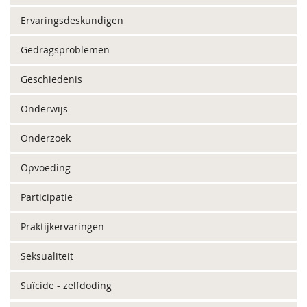
Ervaringsdeskundigen
Gedragsproblemen
Geschiedenis
Onderwijs
Onderzoek
Opvoeding
Participatie
Praktijkervaringen
Seksualiteit
Suïcide - zelfdoding