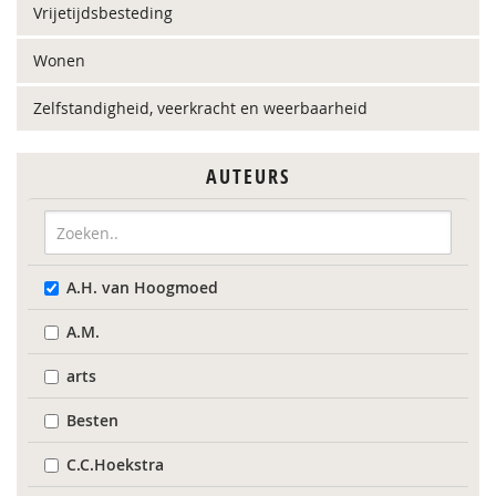
Vrijetijdsbesteding
Wonen
Zelfstandigheid, veerkracht en weerbaarheid
AUTEURS
A.H. van Hoogmoed
A.M.
arts
Besten
C.C.Hoekstra