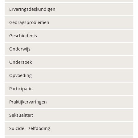
Ervaringsdeskundigen
Gedragsproblemen
Geschiedenis
Onderwijs
Onderzoek
Opvoeding
Participatie
Praktijkervaringen
Seksualiteit
Suïcide - zelfdoding