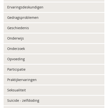
Ervaringsdeskundigen
Gedragsproblemen
Geschiedenis
Onderwijs
Onderzoek
Opvoeding
Participatie
Praktijkervaringen
Seksualiteit
Suïcide - zelfdoding