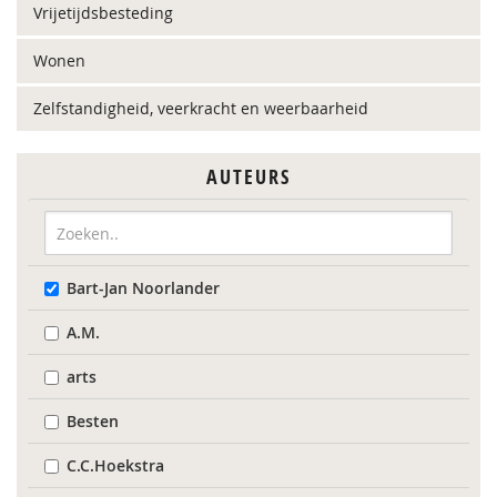
Vrijetijdsbesteding
Wonen
Zelfstandigheid, veerkracht en weerbaarheid
AUTEURS
Bart-Jan Noorlander
A.M.
arts
Besten
C.C.Hoekstra