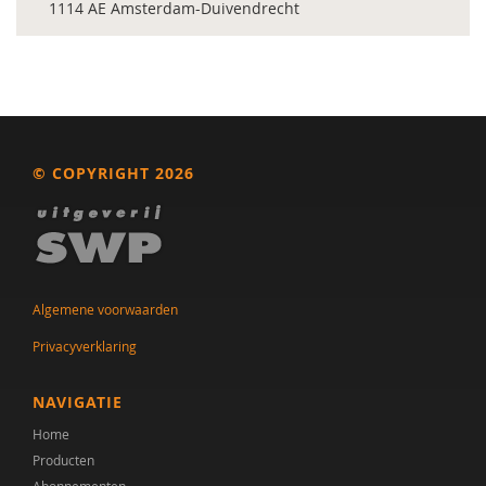
1114 AE Amsterdam-Duivendrecht
© COPYRIGHT 2026
Algemene voorwaarden
Privacyverklaring
NAVIGATIE
Home
Producten