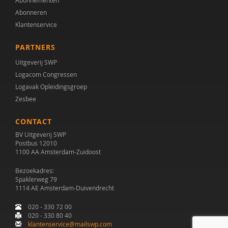
Abonnementen
Abonneren
Klantenservice
PARTNERS
Uitgeverij SWP
Logacom Congressen
Logavak Opleidingsgroep
Zesbee
CONTACT
BV Uitgeverij SWP
Postbus 12010
1100 AA Amsterdam-Zuidoost
Bezoekadres:
Spaklerweg 79
1114 AE Amsterdam-Duivendrecht
020 - 330 72 00
020 - 330 80 40
klantenservice@mailswp.com